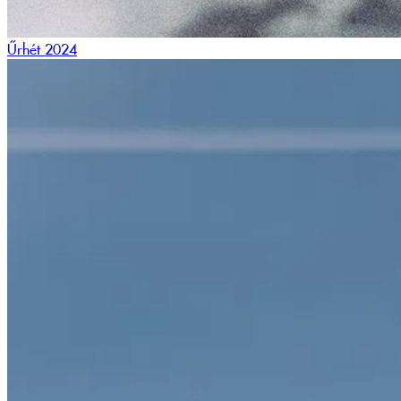
Űrhét 2024