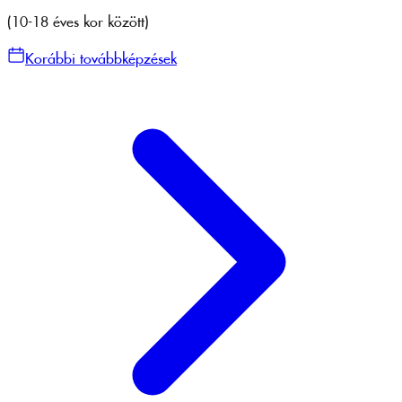
(10-18 éves kor között)
Korábbi továbbképzések