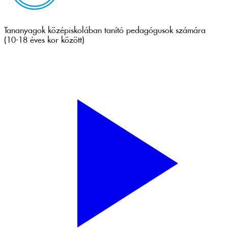
Tananyagok középiskolában tanító pedagógusok számára
(10-18 éves kor között)