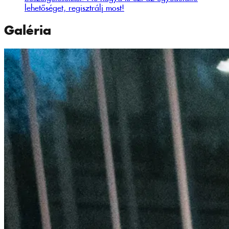
lehetőséget, regisztrálj most!
Galéria