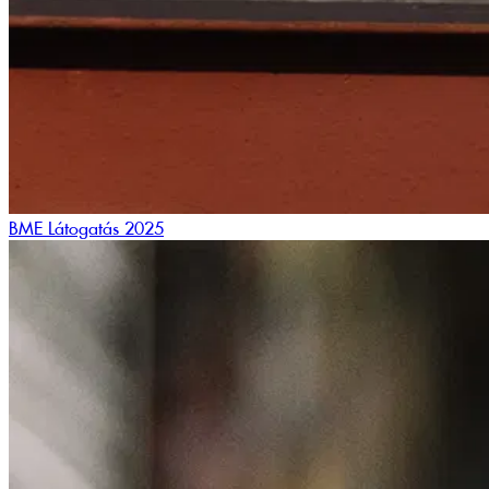
BME Látogatás 2025