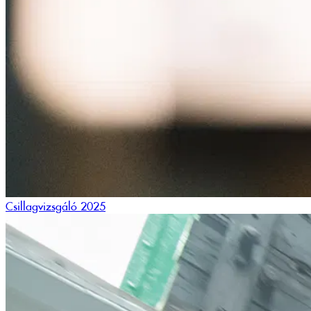
Csillagvizsgáló 2025