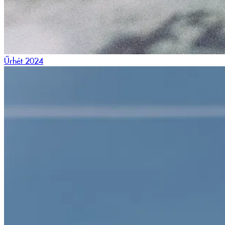
Űrhét 2024