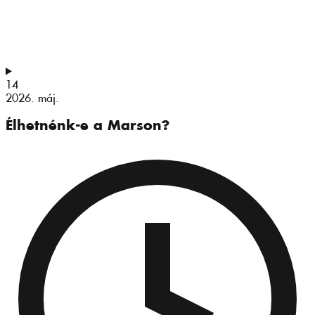
14
2026. máj.
Élhetnénk-e a Marson?