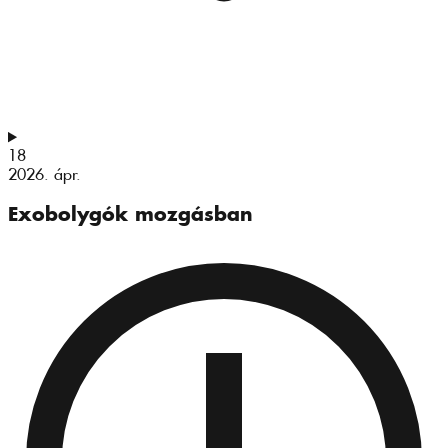
18
2026. ápr.
Exobolygók mozgásban