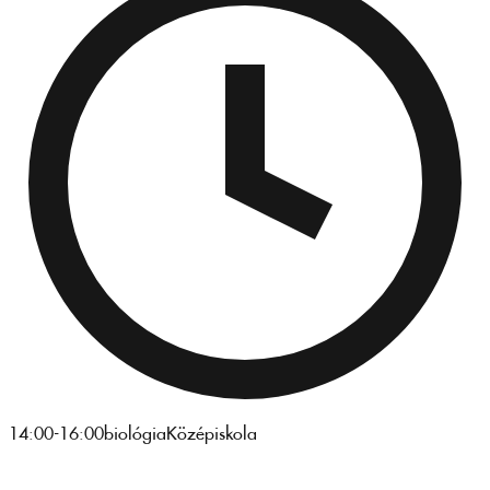
14:00-16:00
biológia
Középiskola