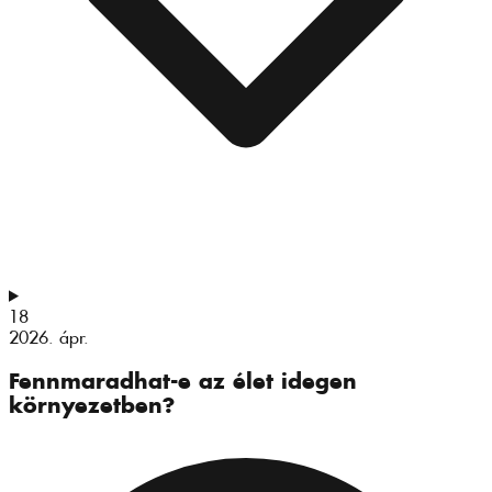
18
2026. ápr.
Fennmaradhat-e az élet idegen
környezetben?