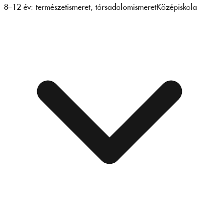
8–12 év: természetismeret, társadalomismeret
Középiskola