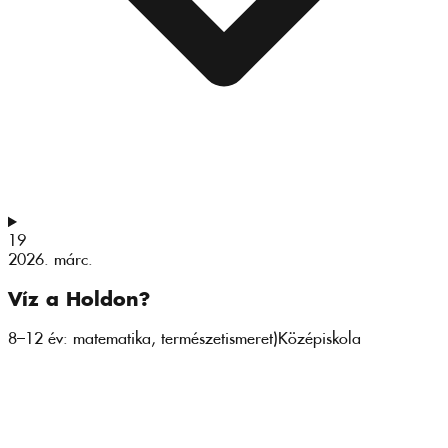
19
2026. márc.
Víz a Holdon?
8–12 év: matematika, természetismeret)
Középiskola