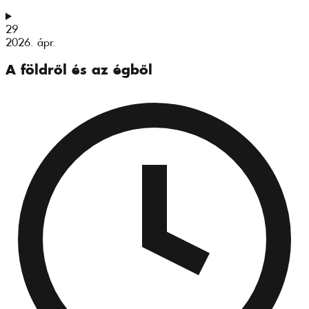
29
2026. ápr.
A földről és az égből