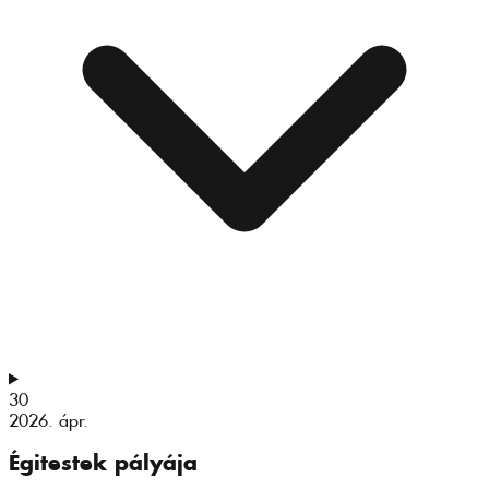
30
2026. ápr.
Égitestek pályája