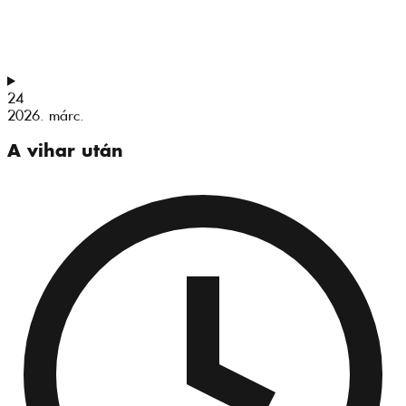
24
2026. márc.
A vihar után