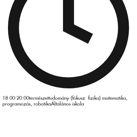
18:00-20:00
természettudomány (fókusz: fizika) matematika,
programozás, robotika
Általános iskola