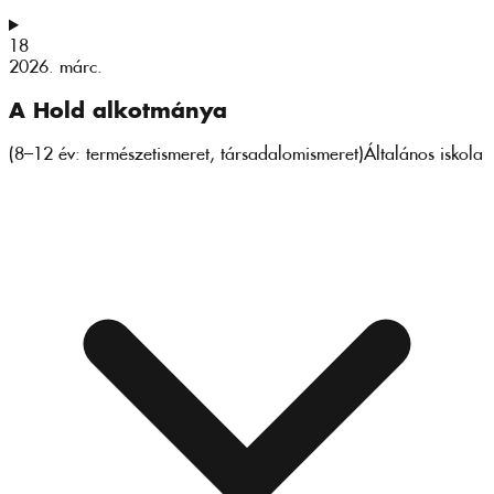
18
2026. márc.
A Hold alkotmánya
(8–12 év: természetismeret, társadalomismeret)
Általános iskola