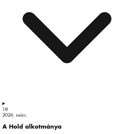
18
2026. márc.
A Hold alkotmánya