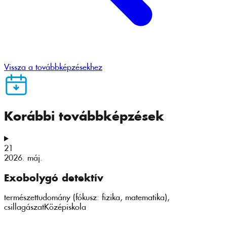
Vissza a továbbképzésekhez
Korábbi továbbképzések
21
2026. máj.
Exobolygó detektív
természettudomány (fókusz: fizika, matematika),
csillagászat
Középiskola