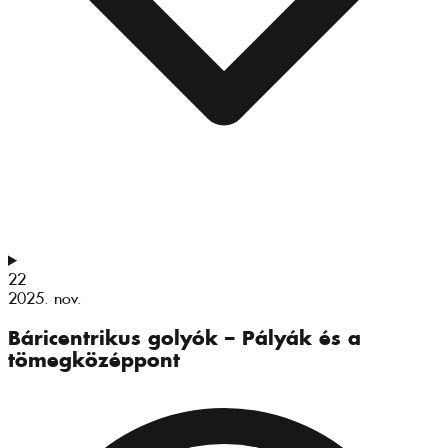
22
2025. nov.
Báricentrikus golyók – Pályák és a
tömegközéppont