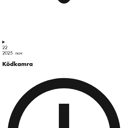
22
2025. nov.
Ködkamra