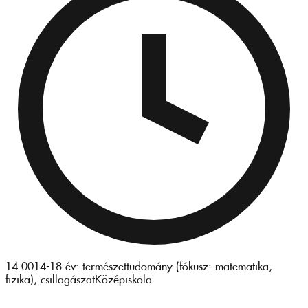
14.00
14-18 év: természettudomány (fókusz: matematika,
fizika), csillagászat
Középiskola