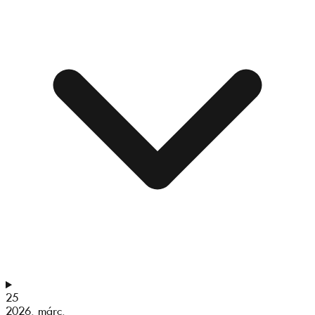
25
2026. márc.