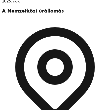
2025. nov.
A Nemzetközi űrállomás