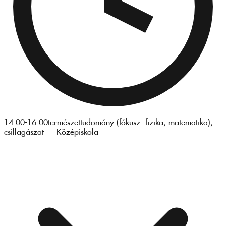
14:00-16:00
természettudomány (fókusz: fizika, matematika),
csillagászat
Középiskola