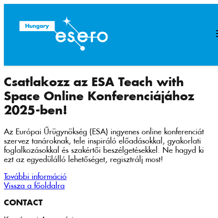
Csatlakozz az ESA Teach with
Space Online Konferenciájához
2025-ben!
Az Európai Űrügynökség (ESA) ingyenes online konferenciát
szervez tanároknak, tele inspiráló előadásokkal, gyakorlati
foglalkozásokkal és szakértői beszélgetésekkel. Ne hagyd ki
ezt az egyedülálló lehetőséget, regisztrálj most!
További információ
Vissza a főoldalra
CONTACT